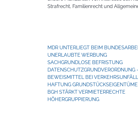
Strafrecht, Familienrecht und Allgemeine
MDR UNTERLIEGT BEIM BUNDESARBE
UNERLAUBTE WERBUNG
SACHGRUNDLOSE BEFRISTUNG
DATENSCHUTZGRUNDVERORDNUNG 
BEWEISMITTEL BEI VERKEHRSUNFÄL
HAFTUNG GRUNDSTÜCKSEIGENTÜME
BGH STÄRKT VERMIETERRECHTE
HÖHERGRUPPIERUNG