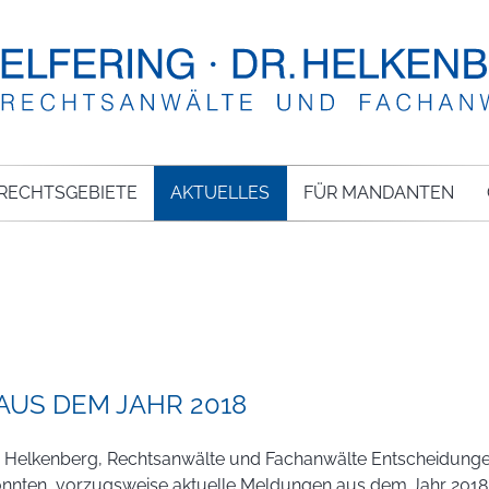
RECHTSGEBIETE
AKTUELLES
FÜR MANDANTEN
US DEM JAHR 2018
g Dr. Helkenberg, Rechtsanwälte und Fachanwälte Entscheidunge
önnten, vorzugsweise aktuelle Meldungen aus dem Jahr 2018 