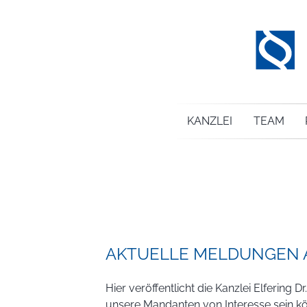
KANZLEI
TEAM
AKTUELLE MELDUNGEN A
Hier veröffentlicht die Kanzlei Elferin
unsere Mandanten von Interesse sein k